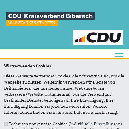
CDU-Kreisverband Biberach
WAS STARKES STARTEN.
Toggl
Wir verwenden Cookies!
Sie sind hier
»
Kontakt
Diese Webseite verwendet Cookies, die notwendig sind, um die
Webseite zu nutzen. Weiterhin verwenden wir Dienste von
Kontakt
Drittanbietern, die uns helfen, unser Webangebot zu
verbessern (Website-Optimierung). Für die Verwendung
bestimmter Dienste, benötigen wir Ihre Einwilligung. Ihre
Einwilligung können Sie jederzeit widerrufen. Weitere
Informationen finden Sie in unserer Datenschutzerklärung.
Anschrift
Fußbereich
Technisch notwendige Cookies (
Individuelle Einstellungen
)